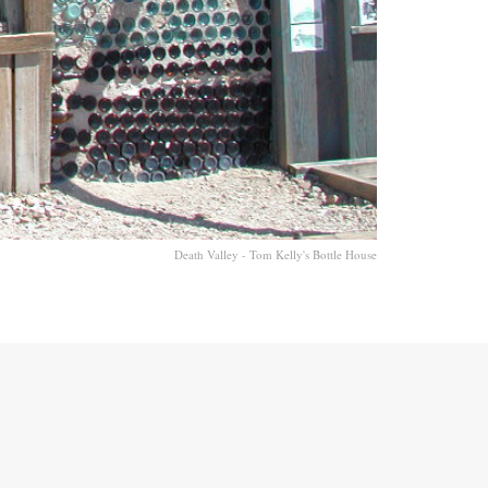
Death Valley - Tom Kelly's Bottle House