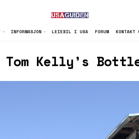
Y
INFORMASJON
LEIEBIL I USA
FORUM
KONTAKT 
 Tom Kelly’s Bottl