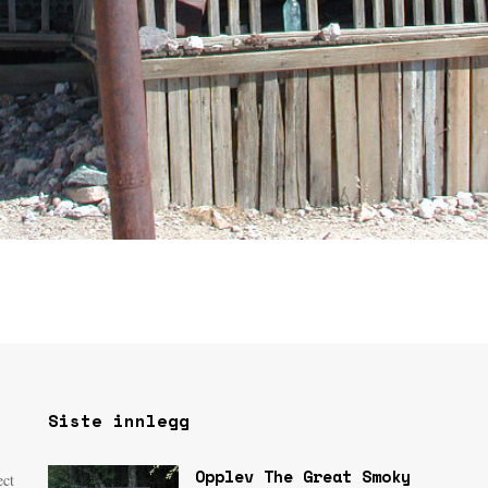
Siste innlegg
Opplev The Great Smoky
ect