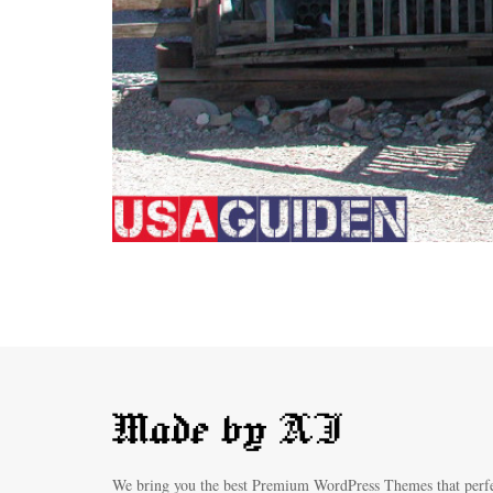
We bring you the best Premium WordPress Themes that perf