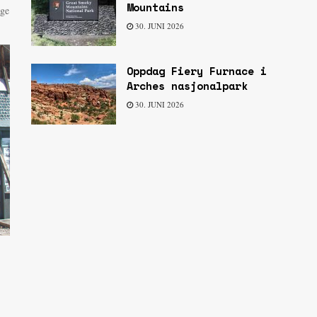
Mountains
age
30. JUNI 2026
Oppdag Fiery Furnace i
Arches nasjonalpark
30. JUNI 2026