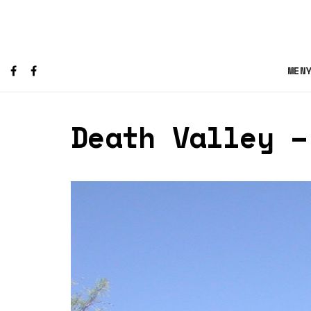
MEN
Death Valley –