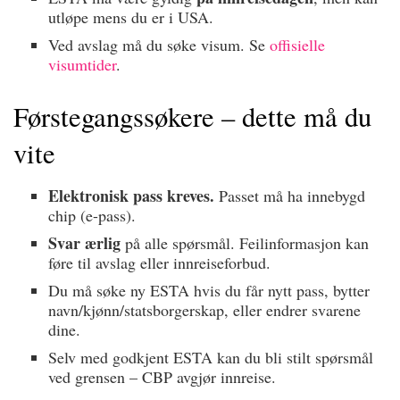
utløpe mens du er i USA.
Ved avslag må du søke visum. Se
offisielle
visumtider
.
Førstegangssøkere – dette må du
vite
Elektronisk pass kreves.
Passet må ha innebygd
chip (e-pass).
Svar ærlig
på alle spørsmål. Feilinformasjon kan
føre til avslag eller innreiseforbud.
Du må søke ny ESTA hvis du får nytt pass, bytter
navn/kjønn/statsborgerskap, eller endrer svarene
dine.
Selv med godkjent ESTA kan du bli stilt spørsmål
ved grensen – CBP avgjør innreise.