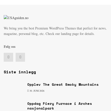
We bring you the best Premium WordPress Themes that perfect for news,
magazine, personal blog, etc. Check our landing page for details.
Følg oss
Siste innlegg
Opplev The Great Smoky Mountains
30. JUNI 2026
Oppdag Fiery Furnace i Arches
nasjonalpark