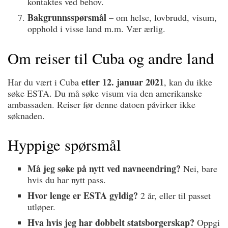
kontaktes ved behov.
Bakgrunnsspørsmål
– om helse, lovbrudd, visum,
opphold i visse land m.m. Vær ærlig.
Om reiser til Cuba og andre land
etter 12. januar 2021
Har du vært i Cuba
, kan du ikke
søke ESTA. Du må søke visum via den amerikanske
ambassaden. Reiser før denne datoen påvirker ikke
søknaden.
Hyppige spørsmål
Må jeg søke på nytt ved navneendring?
Nei, bare
hvis du har nytt pass.
Hvor lenge er ESTA gyldig?
2 år, eller til passet
utløper.
Hva hvis jeg har dobbelt statsborgerskap?
Oppgi