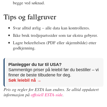
begge ved søknad.
Tips og fallgruver
Svar alltid ærlig – alle data kan kontrolleres.
Ikke bruk tredjeparts­sider som tar ekstra gebyrer.
Lagre bekreftelsen (PDF eller skjermbilde) etter
godkjenning.
Planlegger du tur til USA?
Sammenlign priser på leiebil før du bestiller – vi
finner de beste tilbudene for deg.
Søk leiebil nå →
Pris og regler for ESTA kan endres. Se alltid oppdatert
informasjon på
offisiell ESTA-side
.