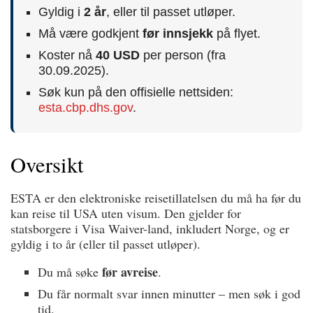
Gyldig i
2 år
, eller til passet utløper.
Må være godkjent
før innsjekk
på flyet.
Koster nå
40 USD
per person (fra
30.09.2025).
Søk kun på den offisielle nettsiden:
esta.cbp.dhs.gov
.
Oversikt
ESTA er den elektroniske reisetillatelsen du må ha før du
kan reise til USA uten visum. Den gjelder for
statsborgere i Visa Waiver-land, inkludert Norge, og er
gyldig i to år (eller til passet utløper).
før avreise
Du må søke
.
Du får normalt svar innen minutter – men søk i god
tid.