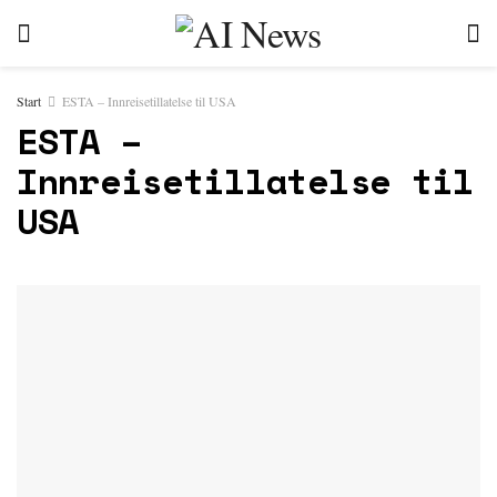
Start
ESTA – Innreisetillatelse til USA
ESTA –
Innreisetillatelse til
USA