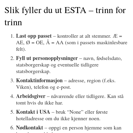
Slik fyller du ut ESTA – trinn for
trinn
Last opp passet
– kontroller at alt stemmer. Æ =
AE, Ø = OE, Å = AA (som i passets maskinlesbare
felt).
Fyll ut personopplysninger
– navn, fødselsdato,
statsborgerskap og eventuelle tidligere
statsborgerskap.
Kontaktinformasjon
– adresse, region (f.eks.
Viken), telefon og e-post.
Arbeidsgiver
– nåværende eller tidligere. Kan stå
tomt hvis du ikke har.
Kontakt i USA
– bruk “None” eller første
hotelladresse om du ikke kjenner noen.
Nødkontakt
– oppgi en person hjemme som kan