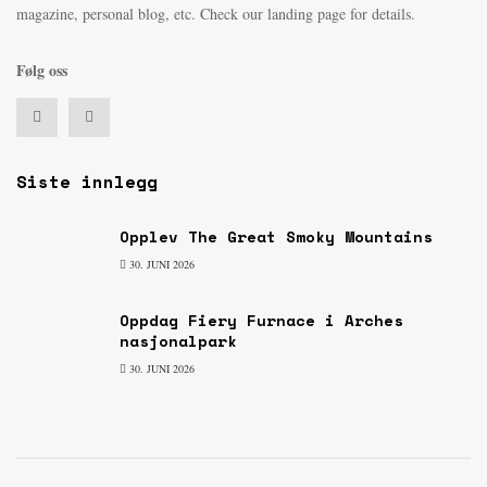
magazine, personal blog, etc. Check our landing page for details.
Følg oss
Siste innlegg
Opplev The Great Smoky Mountains
30. JUNI 2026
Oppdag Fiery Furnace i Arches
nasjonalpark
30. JUNI 2026