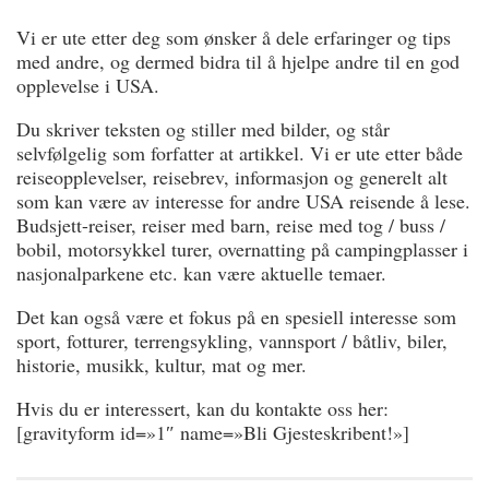
Vi er ute etter deg som ønsker å dele erfaringer og tips
med andre, og dermed bidra til å hjelpe andre til en god
opplevelse i USA.
Du skriver teksten og stiller med bilder, og står
selvfølgelig som forfatter at artikkel. Vi er ute etter både
reiseopplevelser, reisebrev, informasjon og generelt alt
som kan være av interesse for andre USA reisende å lese.
Budsjett-reiser, reiser med barn, reise med tog / buss /
bobil, motorsykkel turer, overnatting på campingplasser i
nasjonalparkene etc. kan være aktuelle temaer.
Det kan også være et fokus på en spesiell interesse som
sport, fotturer, terrengsykling, vannsport / båtliv, biler,
historie, musikk, kultur, mat og mer.
Hvis du er interessert, kan du kontakte oss her:
[gravityform id=»1″ name=»Bli Gjesteskribent!»]