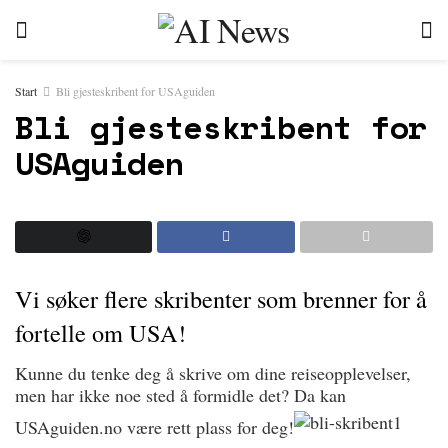
Start
Bli gjesteskribent for USAguiden
Bli gjesteskribent for
USAguiden
Vi søker flere skribenter som brenner for å
fortelle om USA!
Kunne du tenke deg å skrive om dine reiseopplevelser,
men har ikke noe sted å formidle det? Da kan
USAguiden.no være rett plass for deg!