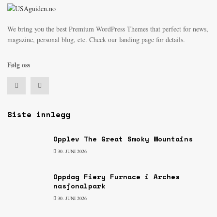
We bring you the best Premium WordPress Themes that perfect for news,
magazine, personal blog, etc. Check our landing page for details.
Følg oss
Siste innlegg
Opplev The Great Smoky Mountains
30. JUNI 2026
Oppdag Fiery Furnace i Arches
nasjonalpark
30. JUNI 2026