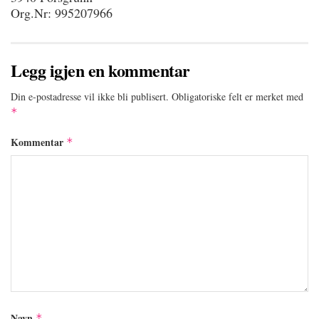
Org.Nr: 995207966
Legg igjen en kommentar
Din e-postadresse vil ikke bli publisert.
Obligatoriske felt er merket med
*
Kommentar
*
Navn
*