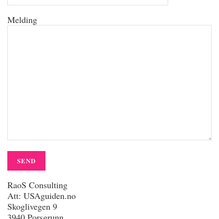
Melding
RaoS Consulting
Att: USAguiden.no
Skoglivegen 9
3940 Porsgrunn