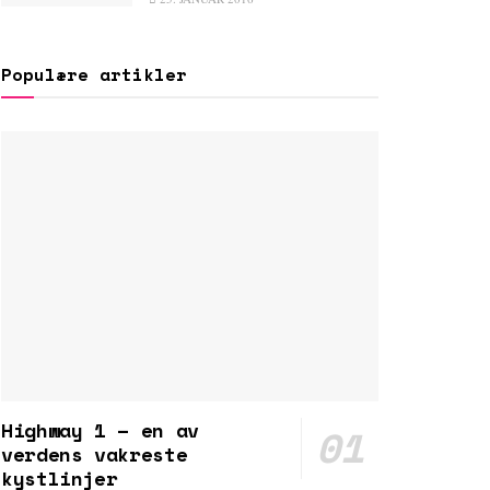
Populære artikler
Highway 1 – en av
verdens vakreste
kystlinjer