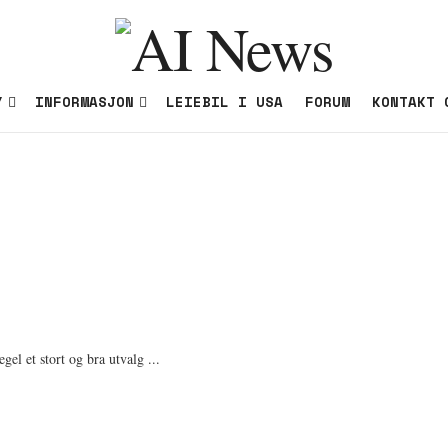
Y
INFORMASJON
LEIEBIL I USA
FORUM
KONTAKT 
gel et stort og bra utvalg ...