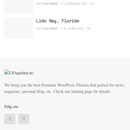
AV
USAGUIDEN
6. FEBRUAR 2018
0
Lido Key, Florida
AV
USAGUIDEN
25. MARS 2020
0
We bring you the best Premium WordPress Themes that perfect for news,
magazine, personal blog, etc. Check our landing page for details.
Følg oss