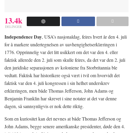
13.4k
DELINGER
Independence Day
, USA’s nasjonaldag, feires hvert år den 4. juli
for å markere undertegnelsen av uavhengighetserklæringen i
1776. Opprinnelig var det litt usikkert om det var den 4. eller
faktisk allerede den 2. juli som skulle feires, da det var den 2. juli
den juridiske separasjonen av koloniene fra Storbritannia ble
vedtatt. Faktisk har historikere også vært i tvil om hvorvidt det
faktisk var den 4. juli kongressen i sin helhet underskrev
erklæringen, men både Thomas Jefferson, John Adams og
Benjamin Franklin har skrevet i sine notater at det var denne
dagen, så sannsynligvis er nok dette riktig.
Som en kuriositet kan det nevnes at både Thomas Jefferson og
John Adams, begge senere amerikanske presidenter, døde den 4.