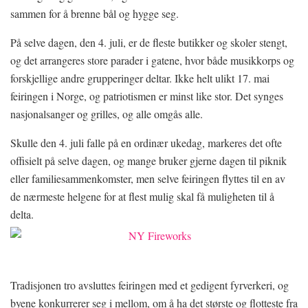
sammen for å brenne bål og hygge seg.
På selve dagen, den 4. juli, er de fleste butikker og skoler stengt,
og det arrangeres store parader i gatene, hvor både musikkorps og
forskjellige andre grupperinger deltar. Ikke helt ulikt 17. mai
feiringen i Norge, og patriotismen er minst like stor. Det synges
nasjonalsanger og grilles, og alle omgås alle.
Skulle den 4. juli falle på en ordinær ukedag, markeres det ofte
offisielt på selve dagen, og mange bruker gjerne dagen til piknik
eller familiesammenkomster, men selve feiringen flyttes til en av
de nærmeste helgene for at flest mulig skal få muligheten til å
delta.
Tradisjonen tro avsluttes feiringen med et gedigent fyrverkeri, og
byene konkurrerer seg i mellom, om å ha det største og flotteste fra