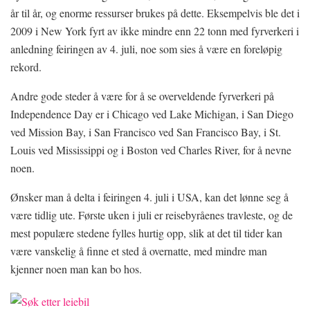
år til år, og enorme ressurser brukes på dette. Eksempelvis ble det i
2009 i New York fyrt av ikke mindre enn 22 tonn med fyrverkeri i
anledning feiringen av 4. juli, noe som sies å være en foreløpig
rekord.
Andre gode steder å være for å se overveldende fyrverkeri på
Independence Day er i Chicago ved Lake Michigan, i San Diego
ved Mission Bay, i San Francisco ved San Francisco Bay, i St.
Louis ved Mississippi og i Boston ved Charles River, for å nevne
noen.
Ønsker man å delta i feiringen 4. juli i USA, kan det lønne seg å
være tidlig ute. Første uken i juli er reisebyråenes travleste, og de
mest populære stedene fylles hurtig opp, slik at det til tider kan
være vanskelig å finne et sted å overnatte, med mindre man
kjenner noen man kan bo hos.