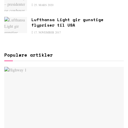
25. MARS 2020
Lufthansa Light gir gunstige
flypriser til USA
17. NOVEMBER 2017
Populære artikler