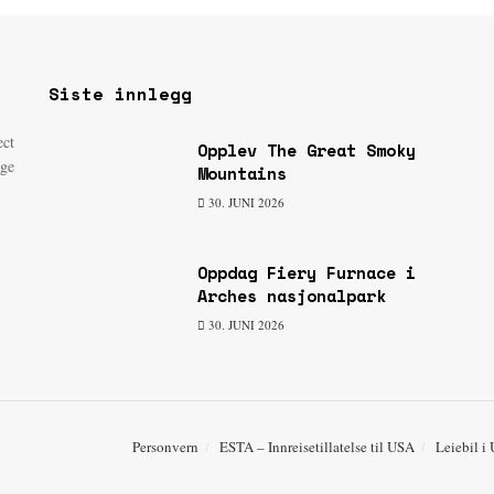
Siste innlegg
ect
Opplev The Great Smoky
age
Mountains
30. JUNI 2026
Oppdag Fiery Furnace i
Arches nasjonalpark
30. JUNI 2026
Personvern
ESTA – Innreisetillatelse til USA
Leiebil i