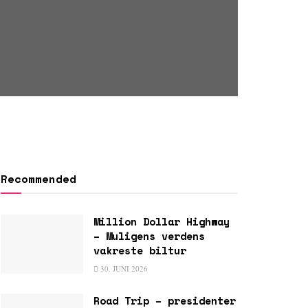
Recommended
Million Dollar Highway
– Muligens verdens
vakreste biltur
30. JUNI 2026
Road Trip – presidenter