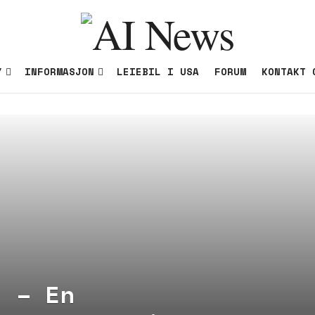
Y
INFORMASJON
LEIEBIL I USA
FORUM
KONTAKT 
t – En