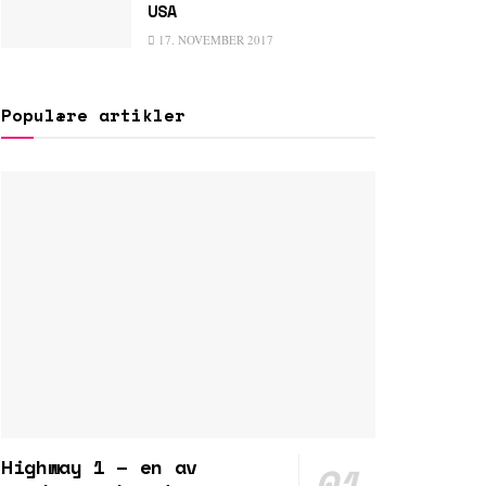
USA
17. NOVEMBER 2017
Populære artikler
Highway 1 – en av