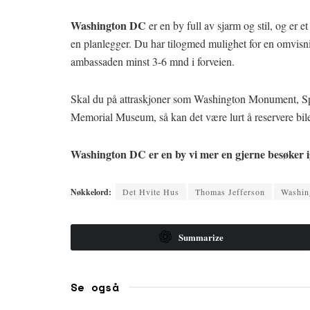
Washington DC
er en by full av sjarm og stil, og er e
en planlegger. Du har tilogmed mulighet for en omvisni
ambassaden minst 3-6 mnd i forveien.
Skal du på attraskjoner som Washington Monument, S
Memorial Museum, så kan det være lurt å reservere bile
Washington DC er en by vi mer en gjerne besøker i
Nøkkelord:
Det Hvite Hus
Thomas Jefferson
Washin
Summarize
Se også