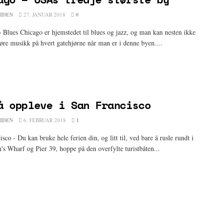
IDEN
27. JANUAR 2018
0
 Blues Chicago er hjemstedet til blues og jazz, og man kan nesten ikke
øre musikk på hvert gatehjørne når man er i denne byen....
å oppleve i San Francisco
IDEN
6. FEBRUAR 2018
1
sco - Du kan bruke hele ferien din, og litt til, ved bare å rusle rundt i
's Wharf og Pier 39, hoppe på den overfylte turistbåten...