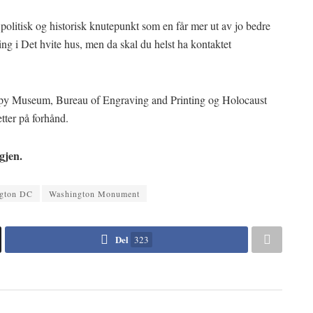
t politisk og historisk knutepunkt som en får mer ut av jo bedre
ng i Det hvite hus, men da skal du helst ha kontaktet
py Museum, Bureau of Engraving and Printing og Holocaust
tter på forhånd.
gjen.
gton DC
Washington Monument
Del
323