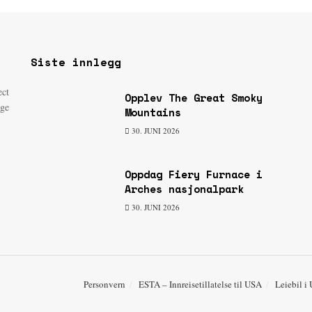
Siste innlegg
ect
Opplev The Great Smoky
age
Mountains
30. JUNI 2026
Oppdag Fiery Furnace i
Arches nasjonalpark
30. JUNI 2026
Personvern
ESTA – Innreisetillatelse til USA
Leiebil i