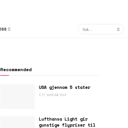
OSS
Recommended
USA gjennom 5 stater
27. JANUAR 2018
Lufthansa Light gir
gunstige flypriser til